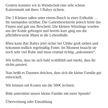
Gestern konnten wir in Wendschott eine sehr scheue
Katzenmutti mit ihren 3 Babys sichern.
Die 3 Kleinen saßen unter einem Busch in einer Erdkuhle …
für niemanden sichtbar. Die Gartenbeseitzerin jedoch hörte das
Fiepen und gab uns Bescheid. Die kleinen Winzlinge wurden
aus der Kuhle geborgen und bereits kurz ging uns die
pflichtbewusste Mami in die Lebendfalle.
Rhea kann ihre Babys jetzt sicher bei Ulrike groß ziehen und
bekommt endlich regelmäßig Futter. Im Moment braucht sie
noch sehr viel Ruhe und muss erstmal richtig „ankommen“.
Wir hoffen, dass sie sich bald wohlfühlt und merkt, dass ihr
nichts passiert.
Nun heißt es Daumen drücken, dass sich die kleine Familie gut
entwickelt.
Wir können mit Kosten um die 500€ rechnen.
Bitte unterstützt unsere kleine Familie mit eurer Spende!
Überweisung oder Einzahlung