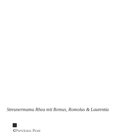
Streunermama Rhea mit Remus, Romolus & Laurentia
Previous Post