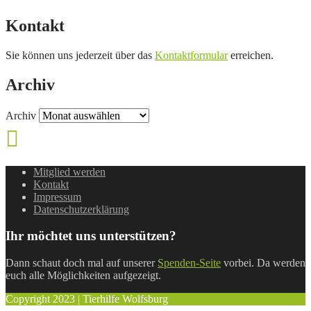
Kontakt
Sie können uns jederzeit über das
Kontaktformular
erreichen.
Archiv
Archiv
Mitglied werden
Kontakt
Impressum
Datenschutzerklärung
Ihr möchtet uns unterstützen?
Dann schaut doch mal auf unserer
Spenden-Seite
vorbei. Da werden
euch alle Möglichkeiten aufgezeigt.
Copyright 2023 | Tierhilfe Wolfsburg