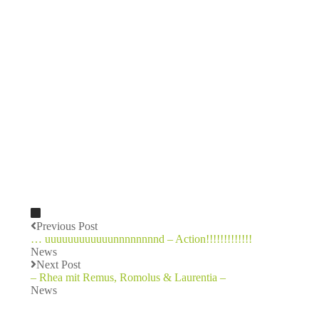
Previous Post
… uuuuuuuuuuuunnnnnnnnd – Action!!!!!!!!!!!!!
News
Next Post
– Rhea mit Remus, Romolus & Laurentia –
News