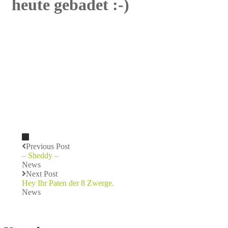
heute gebadet :-)
Previous Post
– Sheddy –
News
Next Post
Hey Ihr Paten der 8 Zwerge.
News