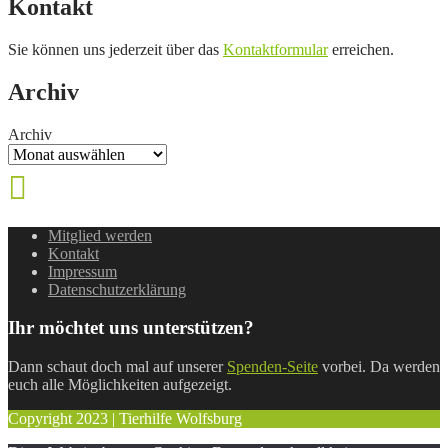
Kontakt
Sie können uns jederzeit über das
Kontaktformular
erreichen.
Archiv
Archiv
Mitglied werden
Kontakt
Impressum
Datenschutzerklärung
Ihr möchtet uns unterstützen?
Dann schaut doch mal auf unserer
Spenden-Seite
vorbei. Da werden
euch alle Möglichkeiten aufgezeigt.
Copyright 2023 | Tierhilfe Wolfsburg