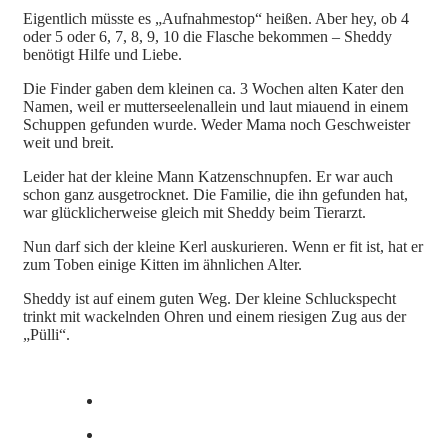
Eigentlich müsste es „Aufnahmestop“ heißen. Aber hey, ob 4
oder 5 oder 6, 7, 8, 9, 10 die Flasche bekommen – Sheddy
benötigt Hilfe und Liebe.
Die Finder gaben dem kleinen ca. 3 Wochen alten Kater den
Namen, weil er mutterseelenallein und laut miauend in einem
Schuppen gefunden wurde. Weder Mama noch Geschweister
weit und breit.
Leider hat der kleine Mann Katzenschnupfen. Er war auch
schon ganz ausgetrocknet. Die Familie, die ihn gefunden hat,
war glücklicherweise gleich mit Sheddy beim Tierarzt.
Nun darf sich der kleine Kerl auskurieren. Wenn er fit ist, hat er
zum Toben einige Kitten im ähnlichen Alter.
Sheddy ist auf einem guten Weg. Der kleine Schluckspecht
trinkt mit wackelnden Ohren und einem riesigen Zug aus der
„Pülli“.