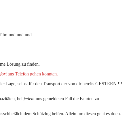
führt und und und.
ame Lösung zu finden.
fort
ans Telefon gehen konnten.
der Lage, selbst für den Transport der von dir bereits GESTERN !!!
azitäten, bei
jedem
uns gemeldeten Fall die Fahrten zu
usschließlich dem Schützlng helfen. Allein um diesen geht es doch.