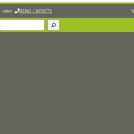
oder:
05361 / 3070775
S