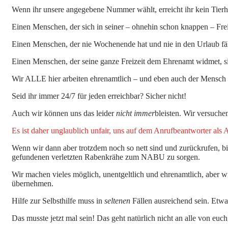
Wenn ihr unsere angegebene Nummer wählt, erreicht ihr kein Tierhe
Einen Menschen, der sich in seiner – ohnehin schon knappen – Fre
Einen Menschen, der nie Wochenende hat und nie in den Urlaub fä
Einen Menschen, der seine ganze Freizeit dem Ehrenamt widmet, si
Wir ALLE hier arbeiten ehrenamtlich – und eben auch der Mensch 
Seid ihr immer 24/7 für jeden erreichbar? Sicher nicht!
Auch wir können uns das leider
nicht immer
bleisten. Wir versuch
Es ist daher unglaublich unfair, uns auf dem Anrufbeantworter als
Wenn wir dann aber trotzdem noch so nett sind und zurückrufen, bi
gefundenen verletzten Rabenkrähe zum NABU zu sorgen.
Wir machen vieles möglich, unentgeltlich und ehrenamtlich, aber wi
übernehmen.
Hilfe zur Selbsthilfe muss in
seltenen
Fällen ausreichend sein. Etwas
Das musste jetzt mal sein! Das geht natürlich nicht an alle von euch,