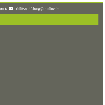
onst:
tierhilfe.wolfsburg@t-online.de