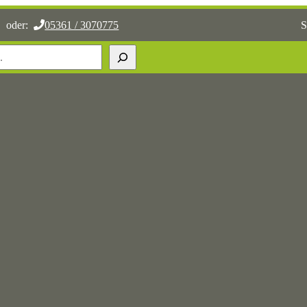
oder:
05361 / 3070775
S