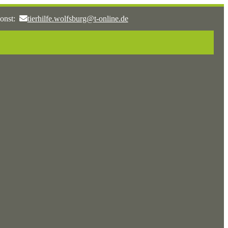
onst:
tierhilfe.wolfsburg@t-online.de