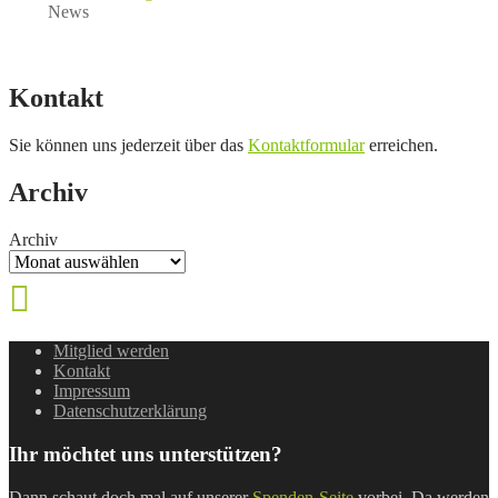
News
Kontakt
Sie können uns jederzeit über das
Kontaktformular
erreichen.
Archiv
Archiv
Mitglied werden
Kontakt
Impressum
Datenschutzerklärung
Ihr möchtet uns unterstützen?
Dann schaut doch mal auf unserer
Spenden-Seite
vorbei. Da werden