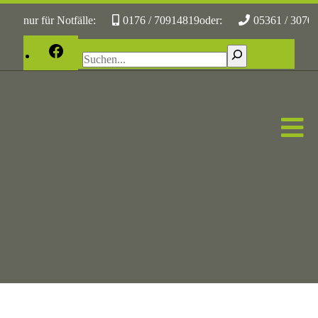
nur für Notfälle:
0176 / 70914819
oder:
05361 / 3070
Facebook
Suchen