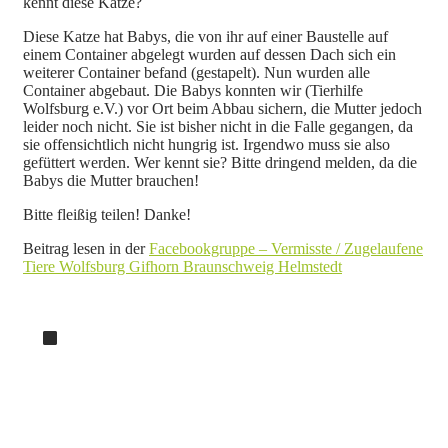
kennt diese Katze?
Diese Katze hat Babys, die von ihr auf einer Baustelle auf
einem Container abgelegt wurden auf dessen Dach sich ein
weiterer Container befand (gestapelt). Nun wurden alle
Container abgebaut. Die Babys konnten wir (Tierhilfe
Wolfsburg e.V.) vor Ort beim Abbau sichern, die Mutter jedoch
leider noch nicht. Sie ist bisher nicht in die Falle gegangen, da
sie offensichtlich nicht hungrig ist. Irgendwo muss sie also
gefüttert werden. Wer kennt sie? Bitte dringend melden, da die
Babys die Mutter brauchen!
Bitte fleißig teilen! Danke!
Beitrag lesen in der
Facebookgruppe – Vermisste / Zugelaufene
Tiere Wolfsburg Gifhorn Braunschweig Helmstedt