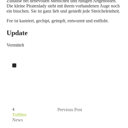
Zuhause bei liebevollen Menschen und ruhigen Artgenossen.
Die kleine Piratenlady sieht mit ihrem vorhandenen Auge noch
ein bisschen. Sie ist ganz lieb und genießt jede Streicheleinheit.
Fee ist kastriert, gechipt, geimpft, entwurmt und entfloht.
Update
Vermittelt
Previous Post
Toffifee
News