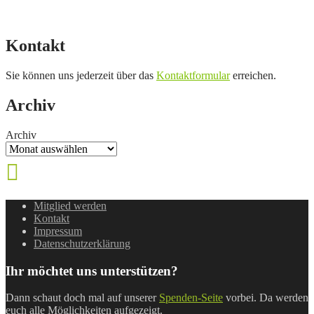
Kontakt
Sie können uns jederzeit über das
Kontaktformular
erreichen.
Archiv
Archiv
Mitglied werden
Kontakt
Impressum
Datenschutzerklärung
Ihr möchtet uns unterstützen?
Dann schaut doch mal auf unserer
Spenden-Seite
vorbei. Da werden
euch alle Möglichkeiten aufgezeigt.