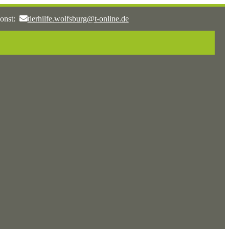
onst:
tierhilfe.wolfsburg@t-online.de