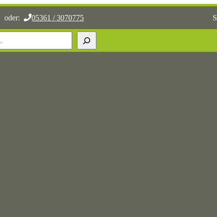
oder:
05361 / 3070775
S