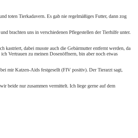
nd toten Tierkadavern. Es gab nie regelmäßiges Futter, dann zog
d brachten uns in verschiedenen Pflegestellen der Tierhilfe unter.
 ich kastriert, dabei musste auch die Gebärmutter entfernt werden, da
e ich Vertrauen zu meinen Dosenöffnern, bin aber noch etwas
ei mir Katzen-Aids festgesellt (FIV positiv). Der Tierarzt sagt,
ir beide nur zusammen vermittelt. Ich liege gerne auf dem