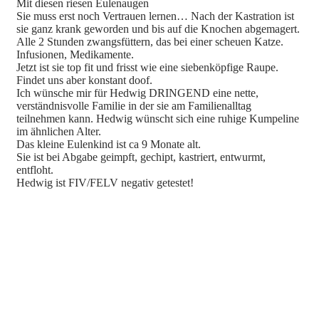
Mit diesen riesen Eulenaugen
Sie muss erst noch Vertrauen lernen… Nach der Kastration ist
sie ganz krank geworden und bis auf die Knochen abgemagert.
Alle 2 Stunden zwangsfüttern, das bei einer scheuen Katze.
Infusionen, Medikamente.
Jetzt ist sie top fit und frisst wie eine siebenköpfige Raupe.
Findet uns aber konstant doof.
Ich wünsche mir für Hedwig DRINGEND eine nette,
verständnisvolle Familie in der sie am Familienalltag
teilnehmen kann. Hedwig wünscht sich eine ruhige Kumpeline
im ähnlichen Alter.
Das kleine Eulenkind ist ca 9 Monate alt.
Sie ist bei Abgabe geimpft, gechipt, kastriert, entwurmt,
entfloht.
Hedwig ist FIV/FELV negativ getestet!