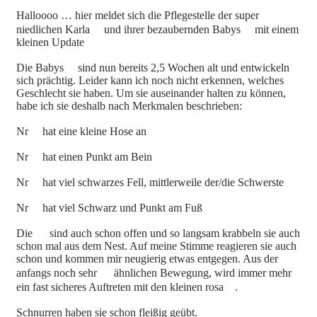
Halloooo … hier meldet sich die Pflegestelle der super
niedlichen Karla
und ihrer bezaubernden Babys
mit einem
kleinen Update
Die Babys
sind nun bereits 2,5 Wochen alt und entwickeln
sich prächtig. Leider kann ich noch nicht erkennen, welches
Geschlecht sie haben. Um sie auseinander halten zu können,
habe ich sie deshalb nach Merkmalen beschrieben:
Nr
hat eine kleine Hose an
Nr
hat einen Punkt am Bein
Nr
hat viel schwarzes Fell, mittlerweile der/die Schwerste
Nr
hat viel Schwarz und Punkt am Fuß
Die
sind auch schon offen und so langsam krabbeln sie auch
schon mal aus dem Nest. Auf meine Stimme reagieren sie auch
schon und kommen mir neugierig etwas entgegen. Aus der
anfangs noch sehr
ähnlichen Bewegung, wird immer mehr
ein fast sicheres Auftreten mit den kleinen rosa
.
Schnurren haben sie schon fleißig geübt.