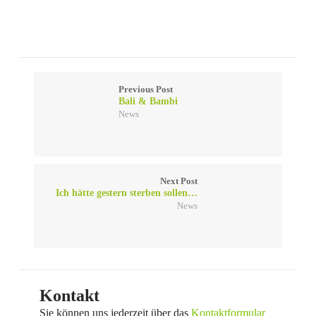
Previous Post
Bali & Bambi
News
Next Post
Ich hätte gestern sterben sollen…
News
Kontakt
Sie können uns jederzeit über das
Kontaktformular