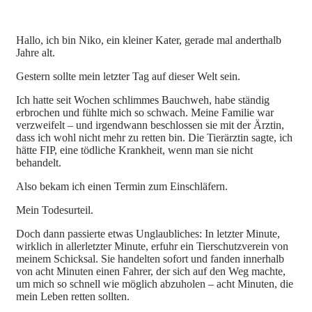
Hallo, ich bin Niko, ein kleiner Kater, gerade mal anderthalb
Jahre alt.
Gestern sollte mein letzter Tag auf dieser Welt sein.
Ich hatte seit Wochen schlimmes Bauchweh, habe ständig
erbrochen und fühlte mich so schwach. Meine Familie war
verzweifelt – und irgendwann beschlossen sie mit der Ärztin,
dass ich wohl nicht mehr zu retten bin. Die Tierärztin sagte, ich
hätte FIP, eine tödliche Krankheit, wenn man sie nicht
behandelt.
Also bekam ich einen Termin zum Einschläfern.
Mein Todesurteil.
Doch dann passierte etwas Unglaubliches: In letzter Minute,
wirklich in allerletzter Minute, erfuhr ein Tierschutzverein von
meinem Schicksal. Sie handelten sofort und fanden innerhalb
von acht Minuten einen Fahrer, der sich auf den Weg machte,
um mich so schnell wie möglich abzuholen – acht Minuten, die
mein Leben retten sollten.