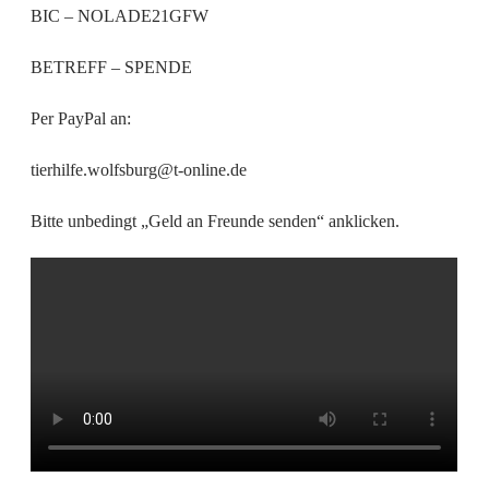
BIC – NOLADE21GFW
BETREFF – SPENDE
Per PayPal an:
tierhilfe.wolfsburg@t-online.de
Bitte unbedingt „Geld an Freunde senden“ anklicken.