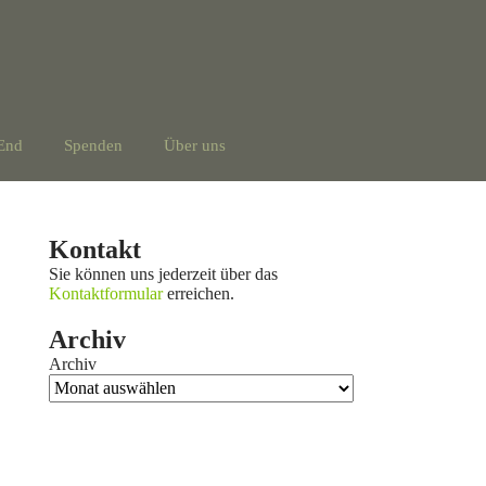
End
Spenden
Über uns
Kontakt
Sie können uns jederzeit über das
Kontaktformular
erreichen.
Archiv
Archiv