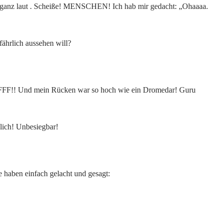
ganz laut . Scheiße! MENSCHEN! Ich hab mir gedacht: „Ohaaaa.
ährlich aussehen will?
!! Und mein Rücken war so hoch wie ein Dromedar! Guru
ich! Unbesiegbar!
ben einfach gelacht und gesagt: