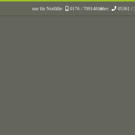
nur für Notfälle:
0176 / 70914819
oder:
05361 /