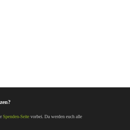
tzen?
er
Spenden-Seite
vorbei. Da werden euch alle