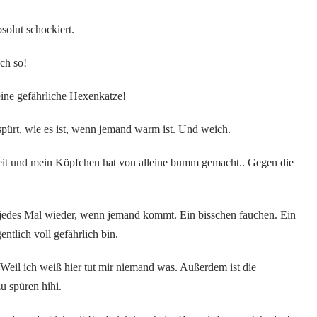
solut schockiert.
ch so!
eine gefährliche Hexenkatze!
pürt, wie es ist, wenn jemand warm ist. Und weich.
keit und mein Köpfchen hat von alleine bumm gemacht.. Gegen die
dem jedes Mal wieder, wenn jemand kommt. Ein bisschen fauchen. Ein
ntlich voll gefährlich bin.
Weil ich weiß hier tut mir niemand was. Außerdem ist die
u spüren hihi.