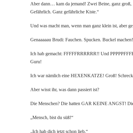
Aber dann… kam da jemand! Zwei Beine, ganz groß, 
Gefährlich. Ganz gefährliche Kiste.“
Und was macht man, wenn man ganz klein ist, aber gef
Genaaaaau Brudi: Fauchen. Spucken. Buckel machen!
Ich hab gemacht: FFFFFRRRRRR!! Und PPPPPFFFFFF
Guru!
Ich war nämlich eine HEXENKATZE! Groß! Schreckl
Aber wisst ihr, was dann passiert ist?
Die Menschen? Die hatten GAR KEINE ANGST! Die ha
„Mensch, bist du süß!“
„Ich hab dich jetzt schon lieb.“