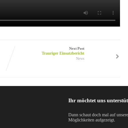
Next Post
Trauriger Einsatzbericht
News
Ihr möchtet uns unterstü
Dann schaut doch mal auf unser
Möglichkeiten aufgezeigt.