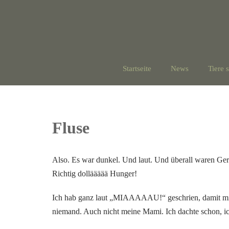
Startseite
News
Tiere 
Fluse
Also. Es war dunkel. Und laut. Und überall waren Ger
Richtig dolläääää Hunger!
Ich hab ganz laut „MIAAAAAU!“ geschrien, damit mic
niemand. Auch nicht meine Mami. Ich dachte schon, ic