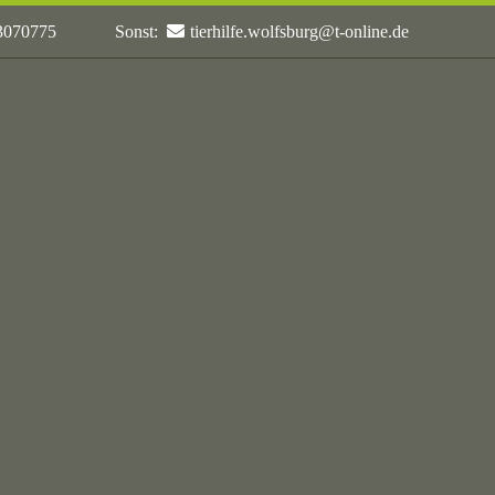
 3070775
Sonst:
tierhilfe.wolfsburg@t-online.de