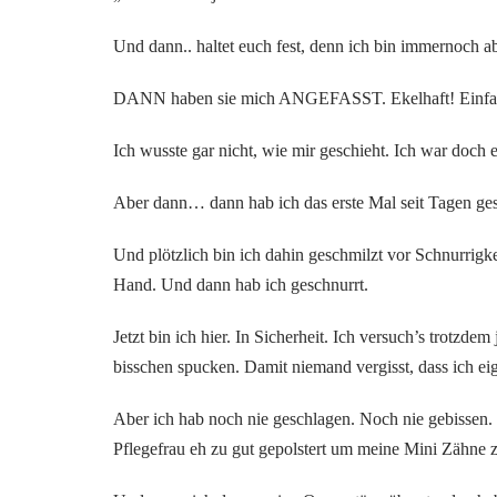
Und dann.. haltet euch fest, denn ich bin immernoch ab
DANN haben sie mich ANGEFASST. Ekelhaft! Einfa
Ich wusste gar nicht, wie mir geschieht. Ich war doch 
Aber dann… dann hab ich das erste Mal seit Tagen ges
Und plötzlich bin ich dahin geschmilzt vor Schnurrig
Hand. Und dann hab ich geschnurrt.
Jetzt bin ich hier. In Sicherheit. Ich versuch’s trotz
bisschen spucken. Damit niemand vergisst, dass ich eige
Aber ich hab noch nie geschlagen. Noch nie gebissen. 
Pflegefrau eh zu gut gepolstert um meine Mini Zähne z