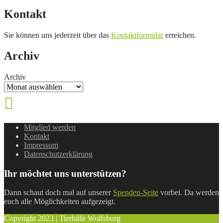
Kontakt
Sie können uns jederzeit über das
Kontaktformular
erreichen.
Archiv
Archiv
Mitglied werden
Kontakt
Impressum
Datenschutzerklärung
Ihr möchtet uns unterstützen?
Dann schaut doch mal auf unserer
Spenden-Seite
vorbei. Da werden
euch alle Möglichkeiten aufgezeigt.
Copyright 2023 | Tierhilfe Wolfsburg