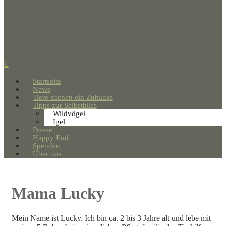
Startseite
News
Tiere suchen ein Zuhause
Tipps zur Selbsthilfe
Wildvögel
Igel
Presse
Happy End
Spenden
Über uns
Mama Lucky
Mein Name ist Lucky. Ich bin ca. 2 bis 3 Jahre alt und lebe mit