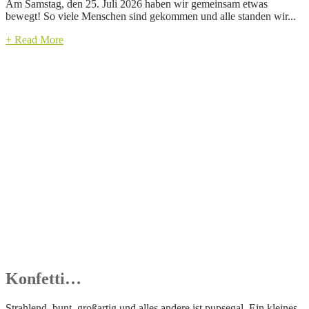
Am Samstag, den 25. Juli 2026 haben wir gemeinsam etwas
bewegt! So viele Menschen sind gekommen und alle standen wir...
+ Read More
Konfetti…
Strahlend, bunt, großartig und alles andere ist pupsegal. Ein kleines