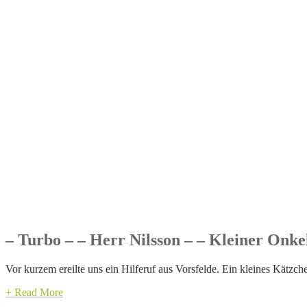
– Turbo – – Herr Nilsson – – Kleiner Onke
Vor kurzem ereilte uns ein Hilferuf aus Vorsfelde. Ein kleines Kätzc
+ Read More