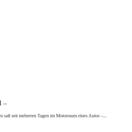
l –
hen saß seit mehreren Tagen im Motorraum eines Autos –...