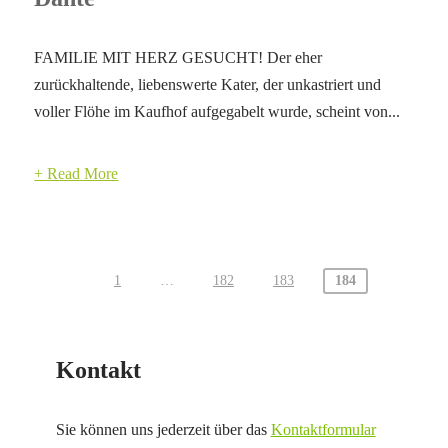
FAMILIE MIT HERZ GESUCHT! Der eher
zurückhaltende, liebenswerte Kater, der unkastriert und
voller Flöhe im Kaufhof aufgegabelt wurde, scheint von...
+ Read More
1
…
182
183
184
Seitennummerierung
der
Beiträge
Kontakt
Sie können uns jederzeit über das
Kontaktformular